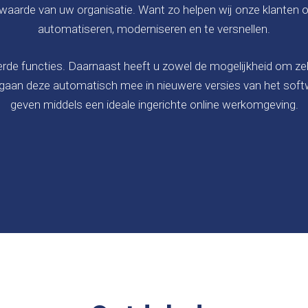
erwaarde van uw organisatie. Want zo helpen wij onze klanten
automatiseren, moderniseren en te versnellen.
erde functies. Daarnaast heeft u zowel de mogelijkheid om z
 gaan deze automatisch mee in nieuwere versies van het sof
geven middels een ideale ingerichte online werkomgeving.