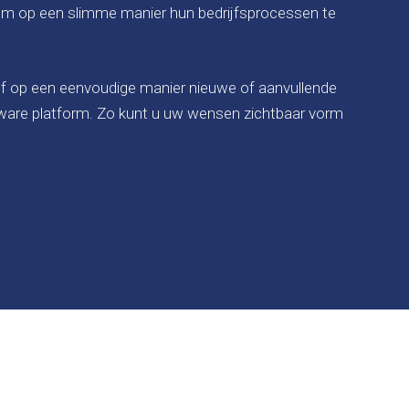
 om op een slimme manier hun bedrijfsprocessen te
elf op een eenvoudige manier nieuwe of aanvullende
tware platform. Zo kunt u uw wensen zichtbaar vorm