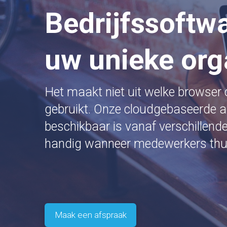
Bedrijfssoftw
uw unieke org
Het maakt niet uit welke browser 
gebruikt. Onze cloudgebaseerde ap
beschikbaar is vanaf verschillend
handig wanneer medewerkers thu
Maak een afspraak