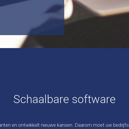
Schaalbare software
nten en ontwikkelt nieuwe kansen. Daarom moet uw bedrijfsso