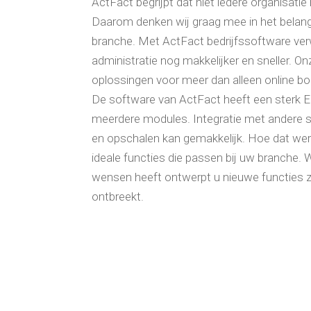
ActFact begrijpt dat niet iedere organisatie 
Daarom denken wij graag mee in het belang
branche. Met ActFact bedrijfssoftware ver
administratie nog makkelijker en sneller. O
oplossingen voor meer dan alleen online b
De software van ActFact heeft een sterk 
meerdere modules. Integratie met andere 
en opschalen kan gemakkelijk. Hoe dat werk
ideale functies die passen bij uw branche.
wensen heeft ontwerpt u nieuwe functies z
ontbreekt.