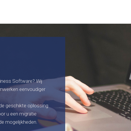
iness Software? Wij
enwerken eenvoudiger
de geschikte oplossing
oor u een migratie
 de mogelijkheden.