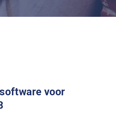
ssoftware voor
B