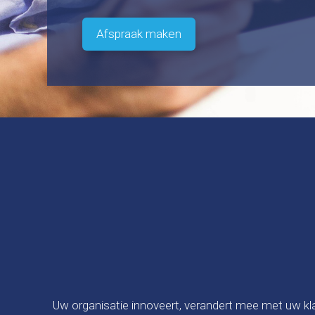
Afspraak maken
Uw organisatie innoveert, verandert mee met uw kla