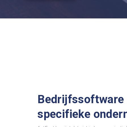
Bedrijfssoftware
specifieke onde