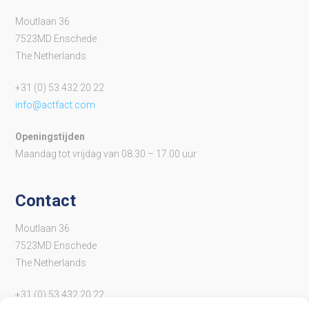
Moutlaan 36
7523MD Enschede
The Netherlands
+31 (0) 53 432 20 22
info@actfact.com
Openingstijden
Maandag tot vrijdag van 08.30 – 17.00 uur
Contact
Moutlaan 36
7523MD Enschede
The Netherlands
+31 (0) 53 432 20 22