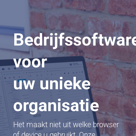
Bedrijfssoftwar
voor
uw unieke
organisatie
Het maakt niet uit welke browser
of device u gebruikt. Onze